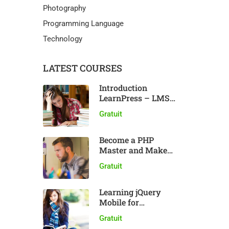
Photography
Programming Language
Technology
LATEST COURSES
Introduction
LearnPress – LMS
plugin
Gratuit
Become a PHP
Master and Make
Money
Gratuit
Learning jQuery
Mobile for
Beginners
Gratuit