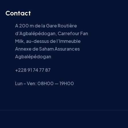
Contact
A 200 m de la Gare Routière
d’Agbalépédogan, Carrefour Fan
Milk, au-dessus de l’Immeuble
Annexe de Saham Assurances
Agbalépédogan
+228 91 74 77 87
Lun – Ven: 08H00 — 19H00