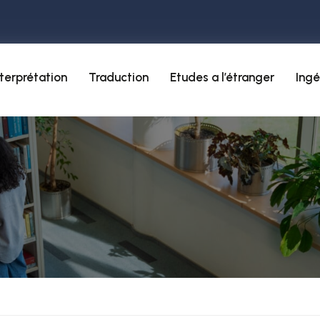
nterprétation
Traduction
Etudes a l’étranger
Ingé