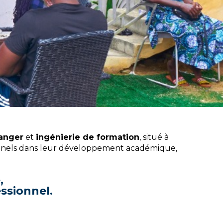
ranger
et
ingénierie de formation
, situé à
ionnels dans leur développement académique,
,
ssionnel.