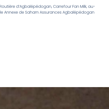
Routière d’Agbalépédogan, Carrefour Fan Milk, au-
ble Annexe de Saham Assurances Agbalépédogan