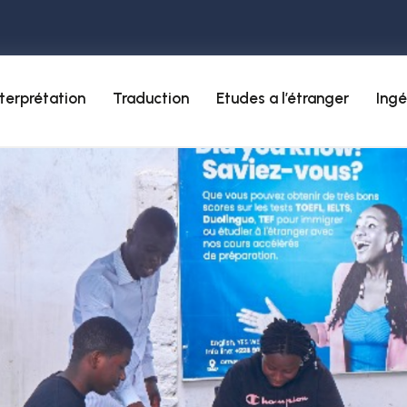
nterprétation
Traduction
Etudes a l’étranger
Ingé