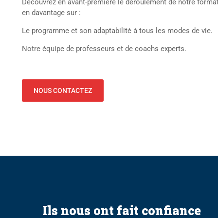
Découvrez en avant-première le déroulement de notre format
en davantage sur :
Le programme et son adaptabilité à tous les modes de vie.
Notre équipe de professeurs et de coachs experts.
NOUS CONTACTEZ
Ils nous ont fait confiance