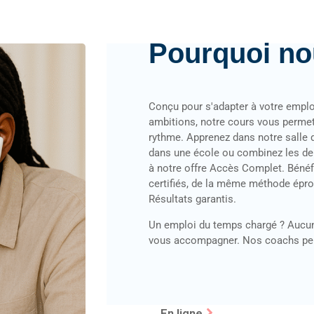
Pourquoi no
Conçu pour s'adapter à votre emplo
ambitions, notre cours vous permet 
rythme. Apprenez dans notre salle de
dans une école ou combinez les deux
à notre offre Accès Complet. Béné
certifiés, de la même méthode épr
Résultats garantis.
Un emploi du temps chargé ? Aucu
vous accompagner. Nos coachs pers
En ligne