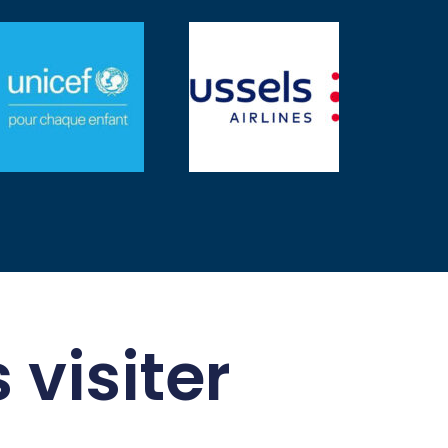
 visiter