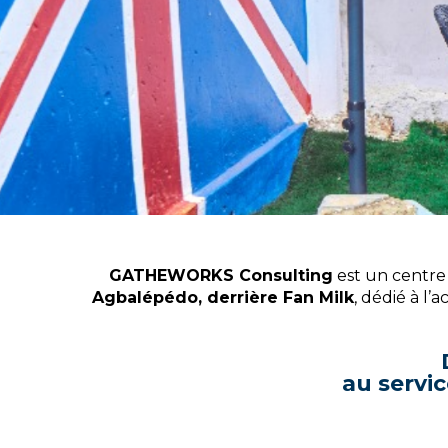
Langues
opportu
GATHEWORKS Consulting
est un centre 
Agbalépédo, derrière Fan Milk
, dédié à l
globales
au servi
Transformer la communication 